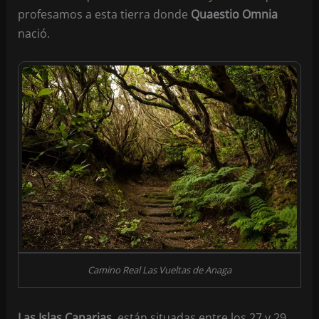
profesamos a esta tierra donde
Quaestio Omnia
nació.
Camino Real Las Vueltas de Anaga
Las Islas Canarias
, están situadas entre los 27 y 29