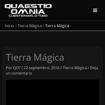
Ir
al
contenido
Inicio
Tierra Mágica
Tierra Mágica
Tierra Mágica
Por
QO?
/
22 septiembre, 2016
/
Tierra Mágica
/
Deja
un comentario