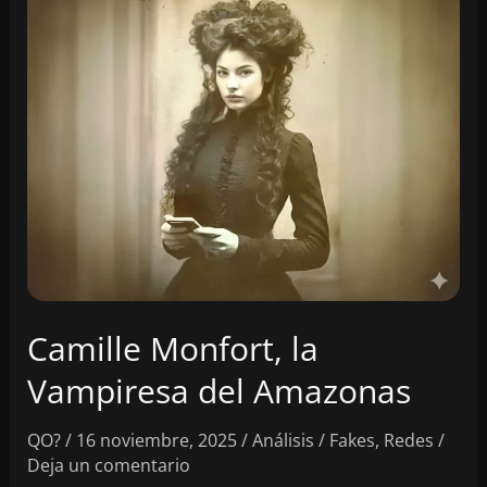
Camille Monfort, la
Vampiresa del Amazonas
QO?
/
16 noviembre, 2025
/
Análisis
/
Fakes
,
Redes
/
Deja un comentario