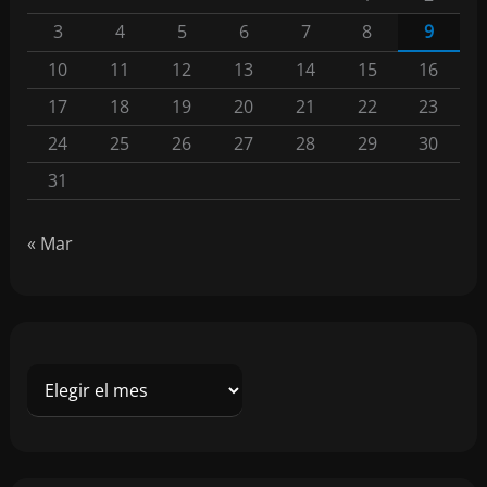
3
4
5
6
7
8
9
10
11
12
13
14
15
16
17
18
19
20
21
22
23
24
25
26
27
28
29
30
31
« Mar
A
r