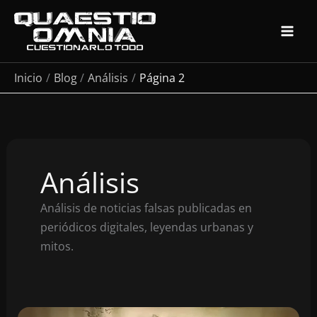
Ir
al
contenido
Inicio
Blog
Análisis
Página 2
Análisis
Análisis de noticias falsas publicadas en
periódicos digitales, leyendas urbanas y
mitos.