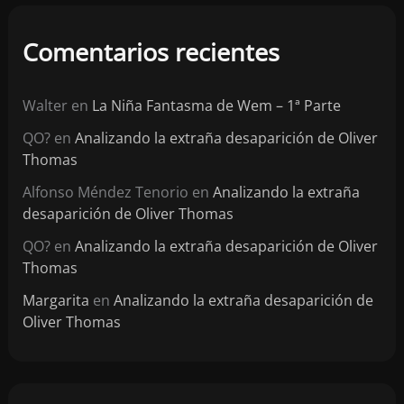
Comentarios recientes
Walter
en
La Niña Fantasma de Wem – 1ª Parte
QO?
en
Analizando la extraña desaparición de Oliver
Thomas
Alfonso Méndez Tenorio
en
Analizando la extraña
desaparición de Oliver Thomas
QO?
en
Analizando la extraña desaparición de Oliver
Thomas
Margarita
en
Analizando la extraña desaparición de
Oliver Thomas