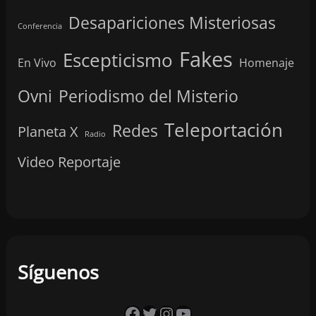
Desapariciones Misteriosas
Conferencia
Fakes
Escepticismo
En Vivo
Homenaje
Ovni
Periodismo del Misterio
Teleportación
Redes
Planeta X
Radio
Video Reportaje
Síguenos
Síguenos en Facebook
Síguenos en Twitter
Síguenos en Instagram
YouTube