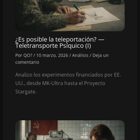
¿Es posible la teleportación? —
Teletransporte Psíquico (I)
Por
QO?
/
10 marzo, 2026
/
Análisis
/
Deja un
comentario
Analizo los experimentos financiados por EE.
UU., desde MK-Ultra hasta el Proyecto
Stargate.