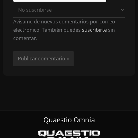
Avísame de nuevos comentarios por correo
electrónico. También puedes
suscribirte
sin
comentar.
Quaestio Omnia