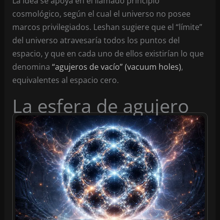
La idea se apoya en el llamado principio
cosmológico, según el cual el universo no posee
marcos privilegiados. Leshan sugiere que el “límite”
del universo atravesaría todos los puntos del
espacio, y que en cada uno de ellos existirían lo que
denomina
“agujeros de vacío” (vacuum holes)
,
equivalentes al espacio cero.
La esfera de agujero