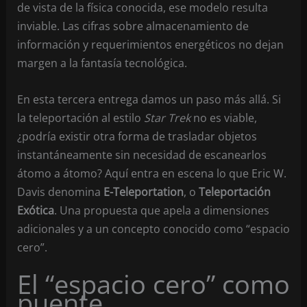
de vista de la física conocida, ese modelo resulta
inviable. Las cifras sobre almacenamiento de
información y requerimientos energéticos no dejan
margen a la fantasía tecnológica.
En esta tercera entrega damos un paso más allá. Si
la teleportación al estilo
Star Trek
no es viable,
¿podría existir otra forma de trasladar objetos
instantáneamente sin necesidad de escanearlos
átomo a átomo? Aquí entra en escena lo que Eric W.
Davis denomina
E-Teleportation
, o
Teleportación
Exótica
. Una propuesta que apela a dimensiones
adicionales y a un concepto conocido como “espacio
cero”.
El “espacio cero” como
puente