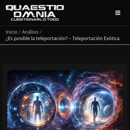
Ir
al
contenido
Inicio
Análisis
¿Es posible la teleportación? – Teleportación Exótica