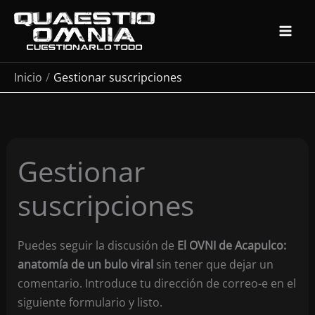
Ir
al
contenido
Inicio
Gestionar suscripciones
Gestionar
suscripciones
Puedes seguir la discusión de
El OVNI de Acapulco:
anatomía de un bulo viral
sin tener que dejar un
comentario. Introduce tu dirección de correo-e en el
siguiente formulario y listo.